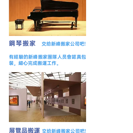
鋼琴搬家
交给新峰搬家公司吧!
有經驗的新峰搬家團隊人员會認真包
裝，細心完成搬運工作。
展覽品搬運
交给新峰搬家公司吧!