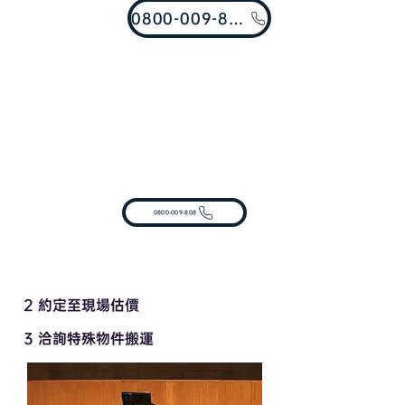
0800-009-808
0800-009-808
2 約定至現場估價
3 洽詢特殊物件搬運