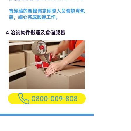
有經驗的新峰搬家團隊人员會認真包
裝，細心完成搬運工作。
4 洽詢物件搬運及倉儲服務
0800-009-808