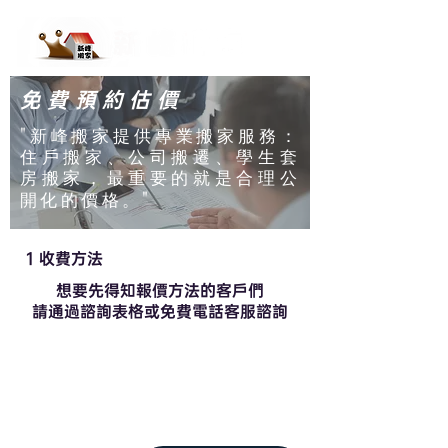
免費預約估價
"
新峰搬家提供專業搬家服務：
住戶搬家、公司搬遷、學生套
房搬家，最重要的就是合理公
"
開化的價格。
1 收費方法
想要先得知報價方法的客戶們
​請通過諮詢表格或免費電話客服諮詢