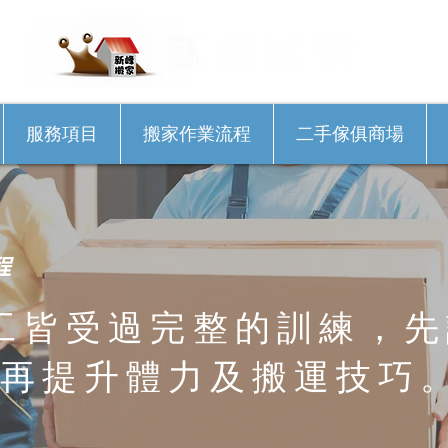
服務項目
搬家作業流程
二手傢俱商場
程
工皆受過完整的訓練，先
再提升體力及搬運技巧