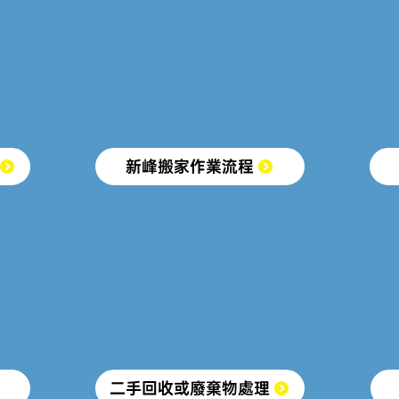
新峰搬家作業流程
二手回收或廢棄物處理