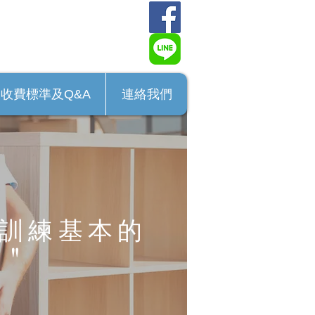
收費標準及Q&A
連絡我們
訓練基本的
"
。