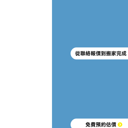
從聯絡報價到搬家完成
免費預約估價