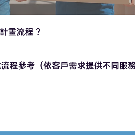
家計畫流程 ？
業流程參考（依客戶需求提供不同服