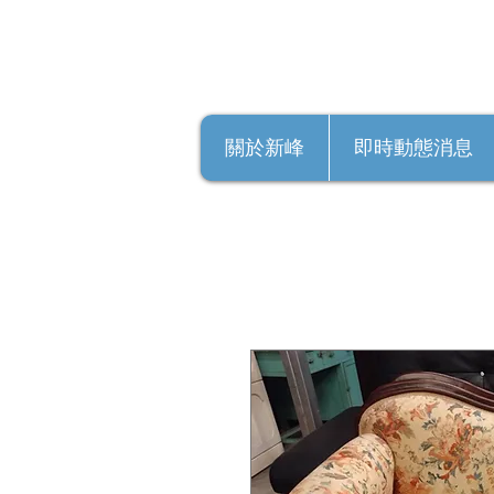
關於新峰
即時動態消息