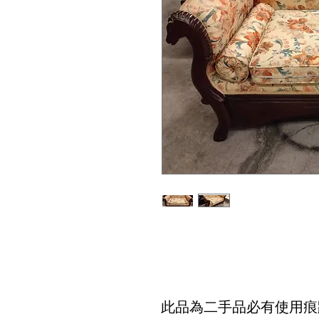
此品為二手品必有使用痕