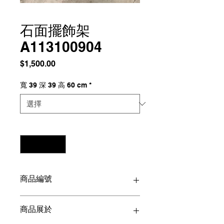
石面擺飾架
A113100904
價
$1,500.00
格
寬 39 深 39 高 60 cm
*
數量
*
商品編號
A113100904
商品展於