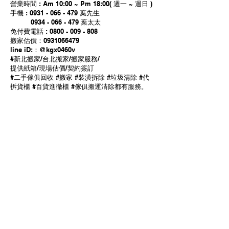
營業時間 : Am 10:00 ~ Pm 18:00( 週一 ~ 週日 )
手機 : 0931 - 066 - 479 葉先生
0934 - 066 - 479 葉太太
免付費電話 : 0800 - 009 - 808
搬家估價：0931066479
line iD:：@kgx0460v
#新北搬家/台北搬家/搬家服務/
提供紙箱/現場估價/契約簽訂
#二手傢俱回收 #搬家 #裝潢拆除 #垃圾清除 #代
拆貨櫃 #百貨進徹櫃 #傢俱搬運清除都有服務。