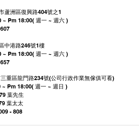
蘆洲區復興路404號之1
 Pm 18:00( 週一 ~ 週六 )
607 
中港路246號1樓
 Pm 18:00( 週一 ~ 週六 )
5657
三重區龍門路234號(公司行政作業無傢俱可看)
~ Pm 18:00( 週一 ~ 週日 )
 479 葉先生 
66 - 479 葉太太
09 - 808