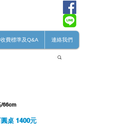
收費標準及Q&A
連絡我們
/66cm
桌 1400元